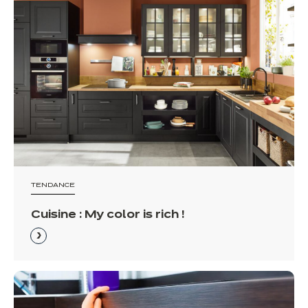
TENDANCE
Cuisine : My color is rich !