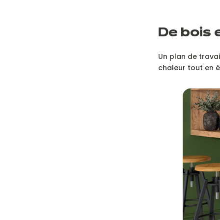
De bois 
Un plan de travai
chaleur tout en é