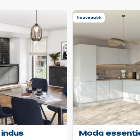
Nouveauté
indus
Moda essentie