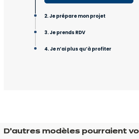
2. Je prépare mon projet
3. Je prends RDV
4. Je n’ai plus qu’à profiter
D’autres modèles pourraient vo