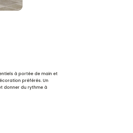
entiels à portée de main et
écoration préférés. Un
et donner du rythme à