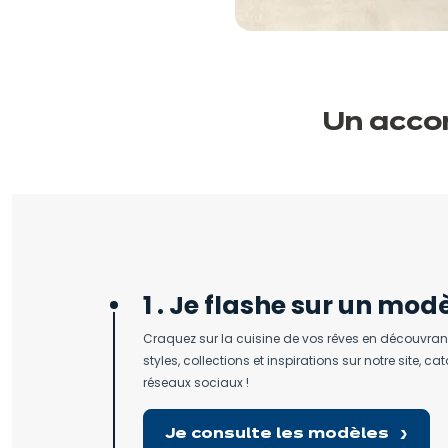
Un acc
1 . Je flashe sur un mod
Craquez sur la cuisine de vos rêves en découvrant
styles, collections et inspirations sur notre site, c
réseaux sociaux !
Je consulte les modèles