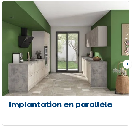
Su
Implantation en parallèle